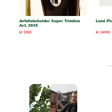
Avfallsbeholder Super Trimline
Lumi Pl
Art. 3935
kr 5900
kr 24900