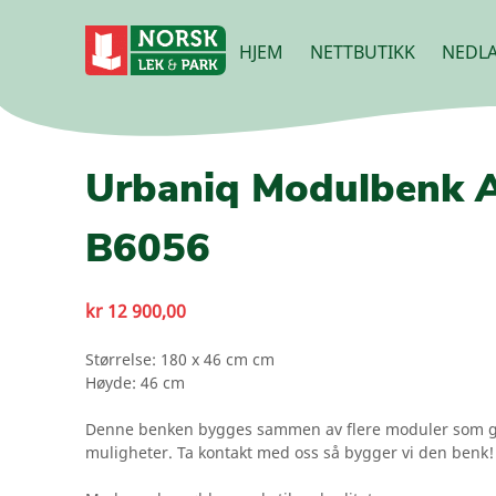
HJEM
NETTBUTIKK
NEDLA
Urbaniq Modulbenk A
B6056
kr
12 900,00
Størrelse: 180 x 46 cm cm
Høyde: 46 cm
Denne benken bygges sammen av flere moduler som g
muligheter. Ta kontakt med oss så bygger vi den benk!