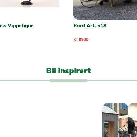
uss Vippefigur
Bord Art. 518
kr 8900
Bli inspirert