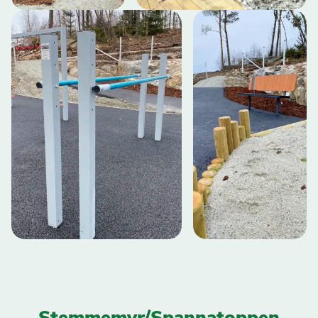
Stemmemyr/Spannatoppen