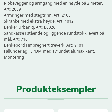
Ribbevegger og armgang med en høyde på 2 meter.
Art: 2059
Armringer med stegtrinn. Art: 2105
Skranke med ekstra høyde. Art: 4012
Benker Urbaniq. Art: B6026
Sandkasse i stående og liggende rundstokk levert på
mål. Art: 7101
Benkebord i impregnert treverk. Art: 9101
Fallunderlag i EPDM med avrundet alumax kant.
Montering
Produkteksempler