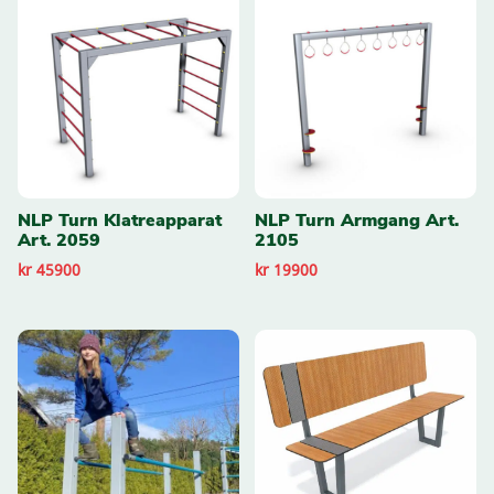
NLP Turn Klatreapparat
NLP Turn Armgang Art.
Art. 2059
2105
kr 45900
kr 19900