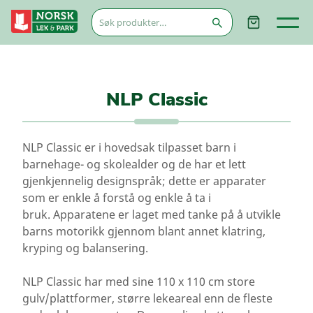
Søk
etter:
NLP Classic
NLP Classic er i hovedsak tilpasset barn i
barnehage- og skolealder og de har et lett
gjenkjennelig designspråk; dette er apparater
som er enkle å forstå og enkle å ta i
bruk. Apparatene er laget med tanke på å utvikle
barns motorikk gjennom blant annet klatring,
kryping og balansering.
NLP Classic har med sine 110 x 110 cm store
gulv/plattformer, større lekeareal enn de fleste