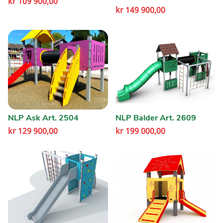
kr
109 900,00
kr
149 900,00
NLP Ask Art. 2504
NLP Balder Art. 2609
kr
129 900,00
kr
199 000,00