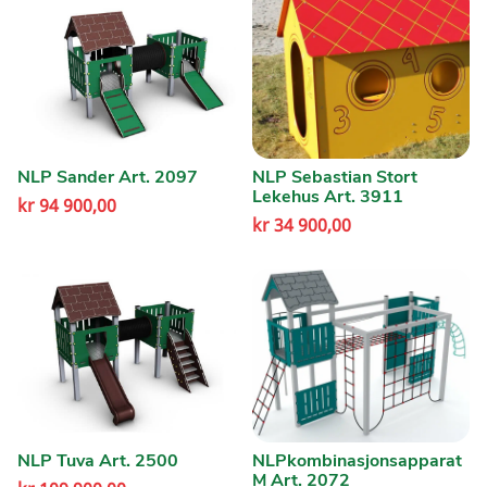
NLP Sander Art. 2097
NLP Sebastian Stort
Lekehus Art. 3911
kr
94 900,00
kr
34 900,00
NLP Tuva Art. 2500
NLPkombinasjonsapparat
M Art. 2072