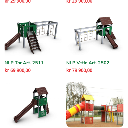
kr
29 900,00
kr
29 900,00
NLP Tor Art. 2511
NLP Vetle Art. 2502
kr
69 900,00
kr
79 900,00