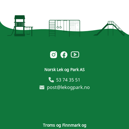
Norsk Leg & Park youtube
Norsk Leg & Park instagram
Norsk Leg & Park facebook
Norsk Lek og Park AS
53 74 35 51
post@lekogpark.no
Troms og Finnmark og