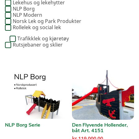
Lekehus og lekehytter
NLP Borg
NLP Modern
Norsk Lek og Park Produkter
Rollelek og social lek
Trafikklek og kjøretøy
Rutsjebaner og sklier
NLP Borg Serie
Den Flyvende Hollender,
båt Art. 4151
kr
119 000,00