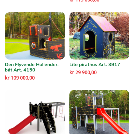
Den Flyvende Hollender,
Lite pirathus Art. 3917
båt Art. 4150
kr
29 900,00
kr
109 000,00