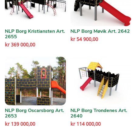
NLP Borg Kristiansten Art.
NLP Borg Møvik Art. 2642
2655
kr
54 900,00
kr
369 000,00
NLP Borg Oscarsborg Art.
NLP Borg Trondenes Art.
2653
2640
kr
139 000,00
kr
114 000,00