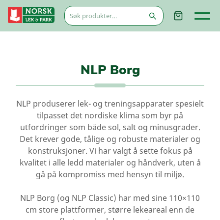
Søk
etter:
NLP Borg
NLP produserer lek- og treningsapparater spesielt
tilpasset det nordiske klima som byr på
utfordringer som både sol, salt og minusgrader.
Det krever gode, tålige og robuste materialer og
konstruksjoner. Vi har valgt å sette fokus på
kvalitet i alle ledd materialer og håndverk, uten å
gå på kompromiss med hensyn til miljø.
NLP Borg (og NLP Classic) har med sine 110×110
cm store plattformer, større lekeareal enn de