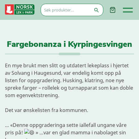
Søk
etter:
Fargebonanza i Kyrpingesvingen
En mye brukt men slitt og utdatert lekeplass i hjertet
av Solvang i Haugesund, var endelig komt opp på
listen for oppgradering. Husking, klatring, noe nye
spreke farger – rollelek og turnapparat som kan doble
som egenvektstrening.
Det var ønskelisten fra kommunen.
… «Denne oppgraderinga sette iallefall ungane våre
pris på!
» …var en glad mamma i nabolaget sin