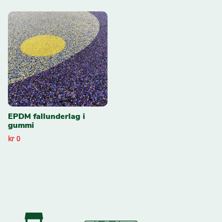
EPDM fallunderlag i
gummi
kr 0