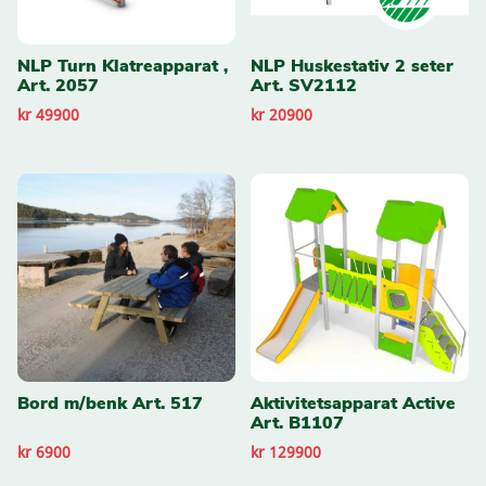
NLP Turn Klatreapparat ,
NLP Huskestativ 2 seter
Art. 2057
Art. SV2112
kr 49900
kr 20900
Bord m/benk Art. 517
Aktivitetsapparat Active
Art. B1107
kr 6900
kr 129900