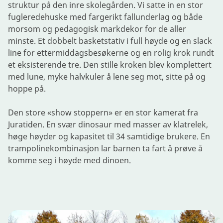
struktur på den inre skolegården. Vi satte in en stor
fugleredehuske med fargerikt fallunderlag og både
morsom og pedagogisk markdekor for de aller
minste. Et dobbelt basketstativ i full høyde og en slack
line for ettermiddagsbesøkerne og en rolig krok rundt
et eksisterende tre. Den stille kroken blev komplettert
med lune, myke halvkuler å lene seg mot, sitte på og
hoppe på.
Den store «show stoppern» er en stor kamerat fra
Juratiden. En svær dinosaur med masser av klatrelek,
høge høyder og kapasitet til 34 samtidige brukere. En
trampolinekombinasjon lar barnen ta fart å prøve å
komme seg i høyde med dinoen.