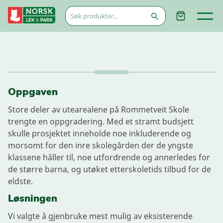
Søk
etter:
Oppgaven
Store deler av utearealene på Rommetveit Skole
trengte en oppgradering. Med et stramt budsjett
skulle prosjektet inneholde noe inkluderende og
morsomt for den inre skolegården der de yngste
klassene håller til, noe utfordrende og annerledes for
de større barna, og utøket etterskoletids tilbud for de
eldste.
Løsningen
Vi valgte å gjenbruke mest mulig av eksisterende