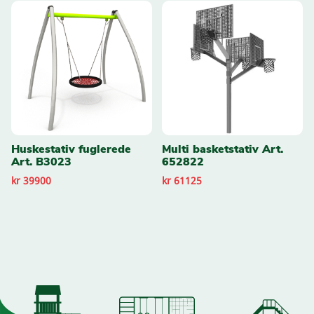
Huskestativ fuglerede
Multi basketstativ Art.
Art. B3023
652822
kr 39900
kr 61125