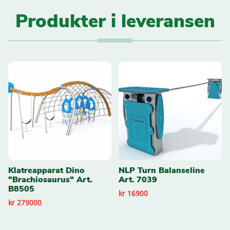
Produkter i leveransen
Klatreapparat Dino
NLP Turn Balanseline
"Brachiosaurus" Art.
Art. 7039
B8505
kr 16900
kr 279000