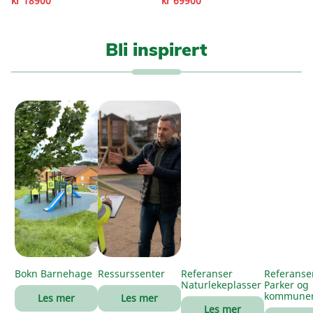
kr 18900
kr 69900
Bli inspirert
Bokn Barnehage
Ressurssenter
Referanser
Referanse
Naturlekeplasser
Parker og
kommune
Les mer
Les mer
Les mer