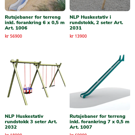
Rutsjebaner for terreng
NLP Huskestativ i
inkl. forankring 6 x 0,5 m
rundstokk, 2 seter Art.
Art. 1006
2031
kr 56900
kr 13900
NLP Huskestativ
Rutsjebaner for terreng
rundstokk 3 seter Art.
inkl. forankring 7 x 0,5 m
2032
Art. 1007