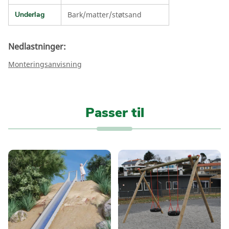
Underlag
Bark/matter/støtsand
Nedlastninger:
Monteringsanvisning
Passer til