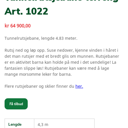
Art. 1022
kr
64 900,00
Tunnelrutsjebane, lengde 4.83 meter.
Rutsj ned og løp opp. Suse nedover, kjenne vinden i håret i
det man rutsjer med et bredt glis om munnen. Rutsjebaner
er en aktivitet barna kan holde på med i det uendelige! La
fantasien slippe løs! Rutsjebaner kan være med å lage
mange morsomme leker for barna.
Flere rutsjebaner og sklier finner du
her.
Få tilbud
Lengde
4,3 m