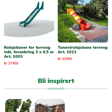
Rutsjebaner for terreng
Tunnelrutsjebane terreng
inkl. forankring 3 x 0,5 m
Art. 1021
Art. 1003
kr 53900
kr 31900
Bli inspirert