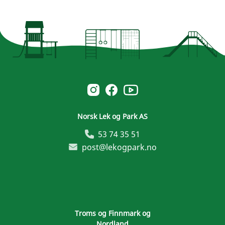
Norsk Leg & Park youtube
Norsk Leg & Park instagram
Norsk Leg & Park facebook
Norsk Lek og Park AS
53 74 35 51
post@lekogpark.no
Troms og Finnmark og
Nordland