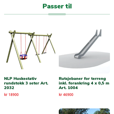
Passer til
NLP Huskestativ
Rutsjebaner for terreng
rundstokk 3 seter Art.
inkl. forankring 4 x 0,5 m
2032
Art. 1004
kr 18900
kr 46900