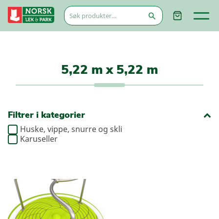
Søk
etter:
5,22 m x 5,22 m
Filtrer i kategorier
Huske, vippe, snurre og skli
Karuseller