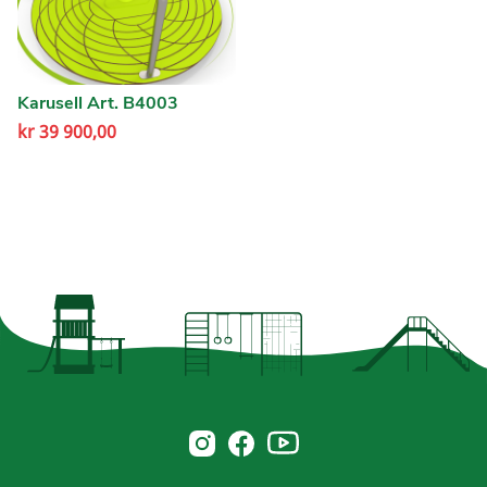
Karusell Art. B4003
kr
39 900,00
Norsk Leg & Park youtube
Norsk Leg & Park instagram
Norsk Leg & Park facebook