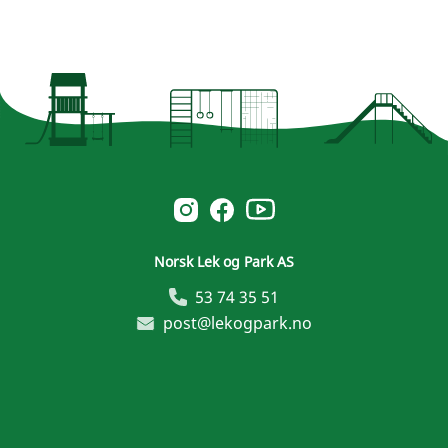
Norsk Leg & Park youtube
Norsk Leg & Park instagram
Norsk Leg & Park facebook
Norsk Lek og Park AS
53 74 35 51
post@lekogpark.no