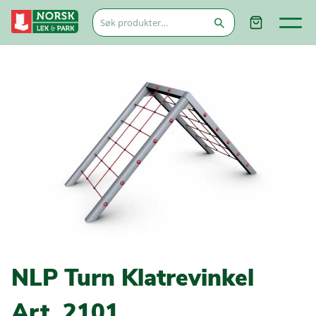
Søk
etter:
NLP Turn Klatrevinkel
Art. 2101