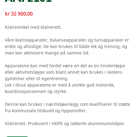
kr
32 900,00
Klatrevinkel med klatrenett.
Våre klatreapparater, balanseapparater og turnapparater er
enkle og allsidige: De kan brukes til både lek og trening, og
man kan aktivisere mange på samme tid.
Apparatene kan med fordel være en del av en hinderløype
eller aktivitetsløype som blant annet kan brukes i skolens
gymtimer eller til egentrening.
Lek i disse apparatene er med å utvikle god motorikk,
koordinasjonsevnen og styrke.
Denne kan brukes i nærmiljøanlegg som kvalifiserer til støtte
fra kommunale tilskudd og tippemidler.
Klatrenett. Produsert i HDPE og lakkerte aluminiumstolper.