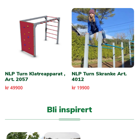
NLP Turn Klatreapparat ,
NLP Turn Skranke Art.
Art. 2057
4012
kr 49900
kr 19900
Bli inspirert