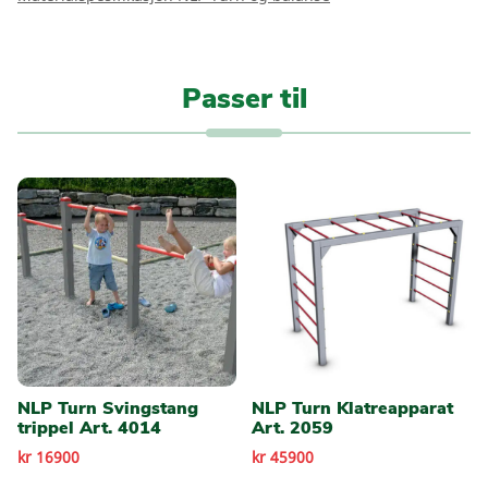
Passer til
NLP Turn Svingstang
NLP Turn Klatreapparat
trippel Art. 4014
Art. 2059
kr 16900
kr 45900