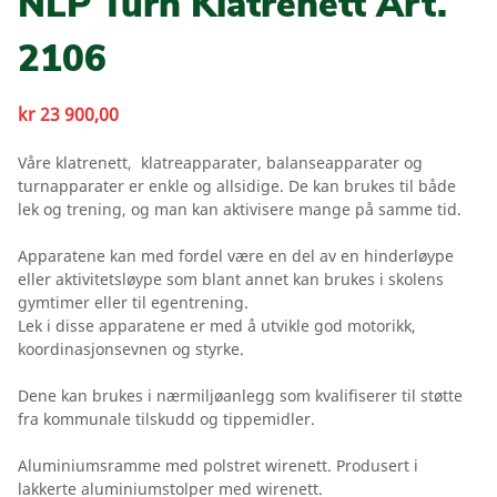
NLP Turn Klatrenett Art.
2106
kr
23 900,00
Våre klatrenett, klatreapparater, balanseapparater og
turnapparater er enkle og allsidige. De kan brukes til både
lek og trening, og man kan aktivisere mange på samme tid.
Apparatene kan med fordel være en del av en hinderløype
eller aktivitetsløype som blant annet kan brukes i skolens
gymtimer eller til egentrening.
Lek i disse apparatene er med å utvikle god motorikk,
koordinasjonsevnen og styrke.
Dene kan brukes i nærmiljøanlegg som kvalifiserer til støtte
fra kommunale tilskudd og tippemidler.
Aluminiumsramme med polstret wirenett. Produsert i
lakkerte aluminiumstolper med wirenett.