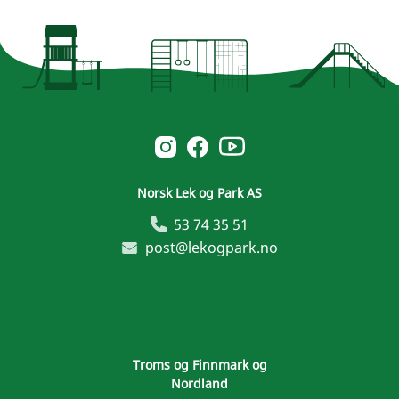
Norsk Leg & Park youtube
Norsk Leg & Park instagram
Norsk Leg & Park facebook
Norsk Lek og Park AS
53 74 35 51
post@lekogpark.no
Troms og Finnmark og
Nordland