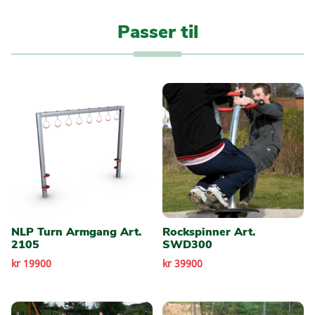
Passer til
NLP Turn Armgang Art.
Rockspinner Art.
2105
SWD300
kr 19900
kr 39900