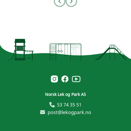
Prev
Next
Norsk Leg & Park youtube
Norsk Leg & Park instagram
Norsk Leg & Park facebook
Norsk Lek og Park AS
53 74 35 51
post@lekogpark.no