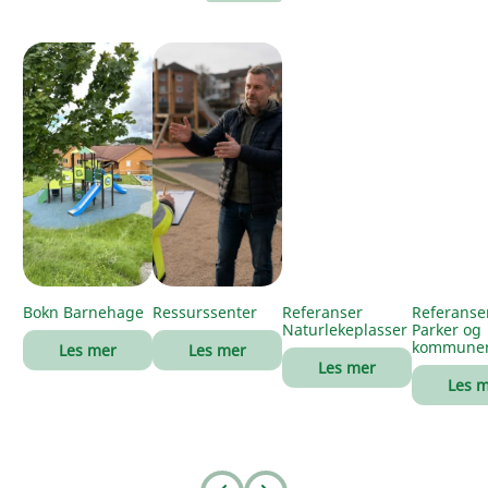
Bokn Barnehage
Ressurssenter
Referanser
Referanse
Naturlekeplasser
Parker og
kommune
Les mer
Les mer
Les mer
Les 