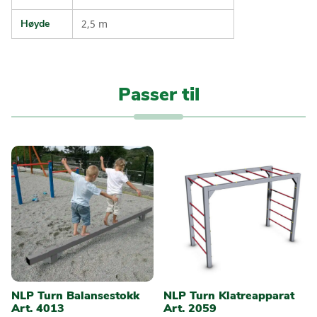
Høyde
2,5 m
Passer til
NLP Turn Balansestokk
NLP Turn Klatreapparat
Art. 4013
Art. 2059