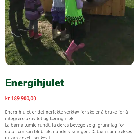
Energihjulet
kr
189 900,00
Energihjulet er det perfekte verktøy for skoler å bruke for å
integrere aktivitet og læring i lek.
La barna tumle rundt, la deres bevegelse gi grunnlag for
data som kan bli brukt i undervisningen. Dataen som trekkes
ut kan enkelt brukes i