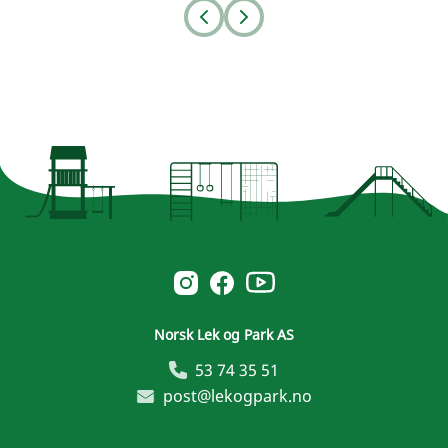
Prev
Next
Norsk Leg & Park youtube
Norsk Leg & Park instagram
Norsk Leg & Park facebook
Norsk Lek og Park AS
53 74 35 51
post@lekogpark.no