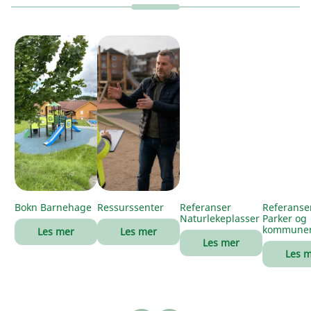
Bokn Barnehage
Ressurssenter
Referanser
Referanse
Naturlekeplasser
Parker og
kommune
Les mer
Les mer
Les mer
Les 