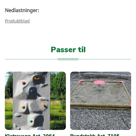
Nedlastninger:
Produktblad
Passer til
Klatrevegg Art. 2064
Rundstokk Art. 7105