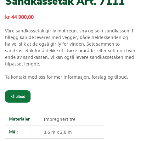
Sandkassetak Art. 7111
kr
44 900,00
Våre sandkassetak gir ly mot regn, snø og sol i sandkassen. I
tillegg kan de leveres med vegger, både heldekkenden og
halve, slik at de også gir ly for vinden. Sett sammen to
sandkassetak for å dekke et større område, eller sett en i hver
ende av sandkassen. Vi kan også levere sandkassetaken med
tilpasset lengde.
Ta kontakt med oss for mer informasjon, forslag og tilbud.
Få tilbud
Materialer
Impregnert tre
Mål:
3,6 m x 2,0 m