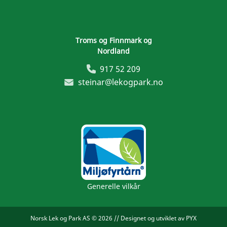
Troms og Finnmark og
Nordland
917 52 209
steinar@lekogpark.no
Generelle vilkår
Norsk Lek og Park AS © 2026 //
Designet og utviklet av PYX