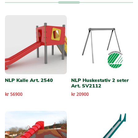
NLP Kalle Art. 2540
NLP Huskestativ 2 seter
Art. SV2112
kr 56900
kr 20900