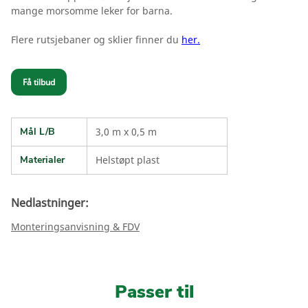
mange morsomme leker for barna.
Flere rutsjebaner og sklier finner du
her.
Få tilbud
Mål L/B
3,0 m x 0,5 m
Materialer
Helstøpt plast
Nedlastninger:
Monteringsanvisning & FDV
Passer til