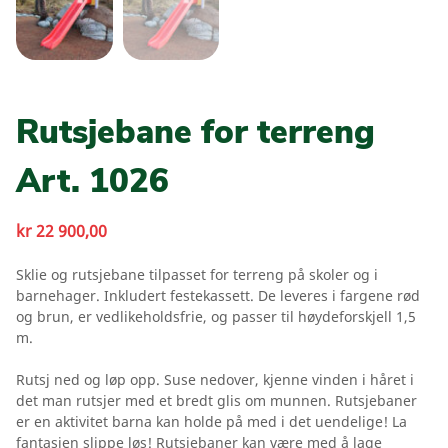
Rutsjebane for terreng
Art. 1026
kr
22 900,00
Sklie og rutsjebane tilpasset for terreng på skoler og i
barnehager. Inkludert festekassett. De leveres i fargene rød
og brun, er vedlikeholdsfrie, og passer til høydeforskjell 1,5
m.
Rutsj ned og løp opp. Suse nedover, kjenne vinden i håret i
det man rutsjer med et bredt glis om munnen. Rutsjebaner
er en aktivitet barna kan holde på med i det uendelige! La
fantasien slippe løs! Rutsjebaner kan være med å lage