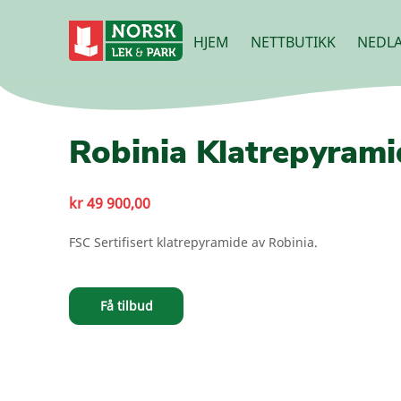
HJEM
NETTBUTIKK
NEDLA
Robinia Klatrepyrami
kr
49 900,00
FSC Sertifisert klatrepyramide av Robinia.
Få tilbud