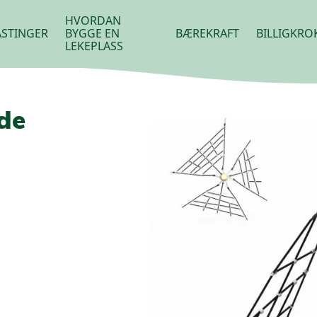
HVORDAN
STINGER
BYGGE EN
BÆREKRAFT
BILLIGKRO
LEKEPLASS
de