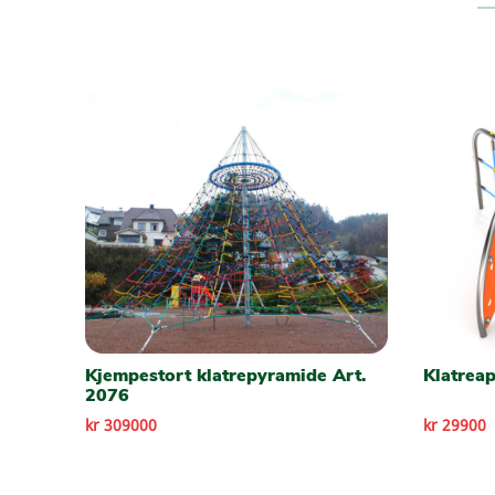
Kjempestort klatrepyramide Art.
Klatrea
2076
kr 309000
kr 29900