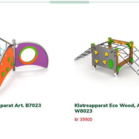
pparat Art. B7023
Klatreapparat Eco Wood, A
W8023
kr 39900