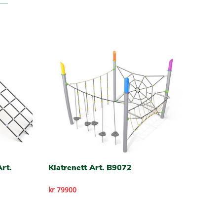
rt.
Klatrenett Art. B9072
kr 79900