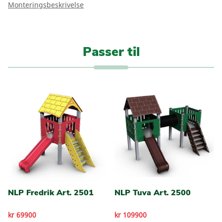
Monteringsbeskrivelse
Passer til
NLP Fredrik Art. 2501
NLP Tuva Art. 2500
kr 69900
kr 109900