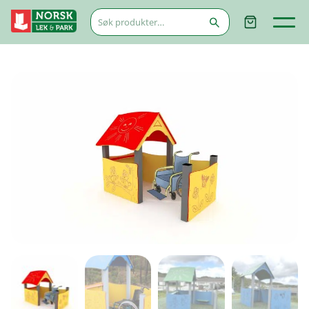
Søk
etter: