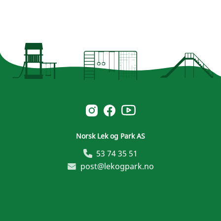
Norsk Leg & Park youtube
Norsk Leg & Park instagram
Norsk Leg & Park facebook
Norsk Lek og Park AS
53 74 35 51
post@lekogpark.no