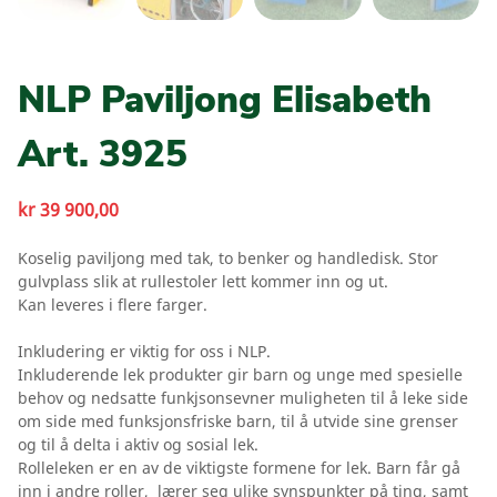
NLP Paviljong Elisabeth
Art. 3925
kr
39 900,00
Koselig paviljong med tak, to benker og handledisk. Stor
gulvplass slik at rullestoler lett kommer inn og ut.
Kan leveres i flere farger.
Inkludering er viktig for oss i NLP.
Inkluderende lek produkter gir barn og unge med spesielle
behov og nedsatte funkjsonsevner muligheten til å leke side
om side med funksjonsfriske barn, til å utvide sine grenser
og til å delta i aktiv og sosial lek.
Rolleleken er en av de viktigste formene for lek. Barn får gå
inn i andre roller, lærer seg ulike synspunkter på ting, samt