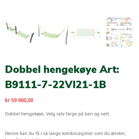
Dobbel hengekøye Art:
B9111-7-22VI21-1B
kr
59 900,00
Dobbel hengekøye. Velg selv farge på ben og nett.
Denne kan du få i så lange kombinasjoner som du ønsker,