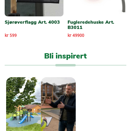
Sjørøverflagg Art. 4003
Fugleredehuske Art.
B3011
kr 599
kr 49900
Bli inspirert