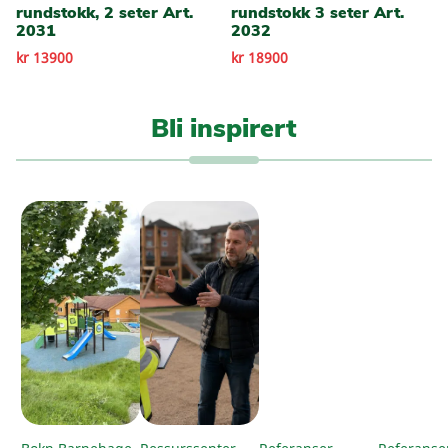
rundstokk, 2 seter Art.
rundstokk 3 seter Art.
2031
2032
kr 13900
kr 18900
Bli inspirert