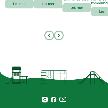
kommune
Les mer
Les mer
Les mer
Les 
Prev
Next
Norsk Leg & Park youtube
Norsk Leg & Park instagram
Norsk Leg & Park facebook