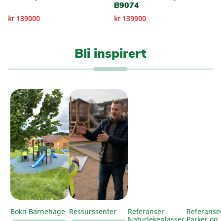
B9074
kr 139000
kr 139900
Bli inspirert
Bokn Barnehage
Ressurssenter
Referanser
Referanse
Naturlekeplasser
Parker og