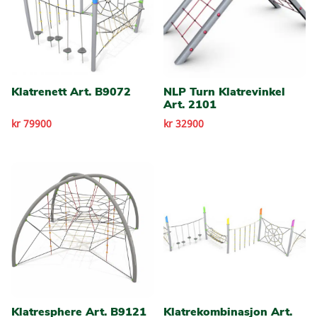
Klatrenett Art. B9072
NLP Turn Klatrevinkel
Art. 2101
kr 79900
kr 32900
Klatresphere Art. B9121
Klatrekombinasjon Art.