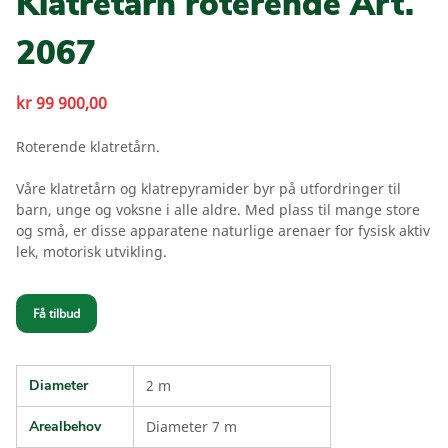
Klatretårn roterende Art.
2067
kr
99 900,00
Roterende klatretårn.
Våre klatretårn og klatrepyramider byr på utfordringer til
barn, unge og voksne i alle aldre. Med plass til mange store
og små, er disse apparatene naturlige arenaer for fysisk aktiv
lek, motorisk utvikling.
Få tilbud
Diameter
2 m
Arealbehov
Diameter 7 m