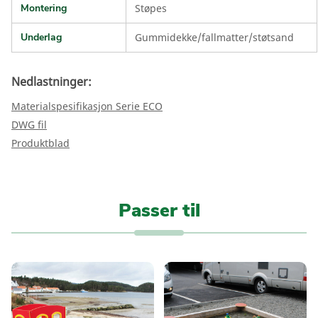
Montering
Støpes
Underlag
Gummidekke/fallmatter/støtsand
Nedlastninger:
Materialspesifikasjon Serie ECO
DWG fil
Produktblad
Passer til