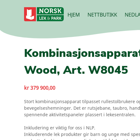
HJEM
NETTBUTIKK
NEDLA
Kombinasjonsappara
Wood, Art. W8045
kr
379 900,00
Stort kombinasjonsapparat tilpasset rullestolbrukere 
bevegelseshemninger. Det er rutsjebane, taubro, han
spennende aktivitetspaneler plassert i lekesentralen.
Inkludering er viktig for oss i NLP.
Inkluderende lek produkter gir barn og unge med spes