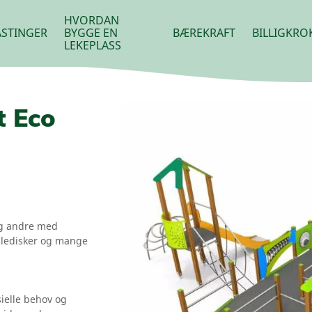
HVORDAN
STINGER
BYGGE EN
BÆREKRAFT
BILLIGKRO
LEKEPLASS
t Eco
og andre med
dledisker og mange
ielle behov og