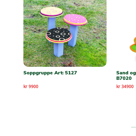
Soppgruppe Art: 5127
Sand og
B7020
kr 9900
kr 34900