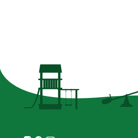
Norsk Leg & Park youtube