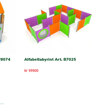
W8074
Alfabetlabyrint Art. B7025
kr 99900