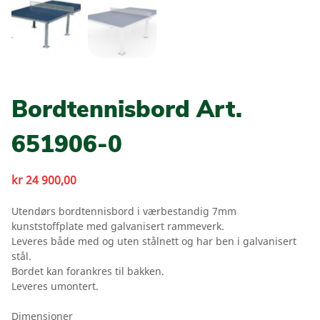
Bordtennisbord Art.
651906-0
kr
24 900,00
Utendørs bordtennisbord i værbestandig 7mm
kunststoffplate med galvanisert rammeverk.
Leveres både med og uten stålnett og har ben i galvanisert
stål.
Bordet kan forankres til bakken.
Leveres umontert.
Dimensjoner