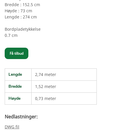
Bredde : 152.5 cm
Høyde : 73 cm
Lengde : 274 cm
Bordpladetykkelse
0.7 cm
Få tilbud
Lengde
2,74 meter
Bredde
1,52 meter
Høyde
0,73 meter
Nedlastninger:
DWG fil