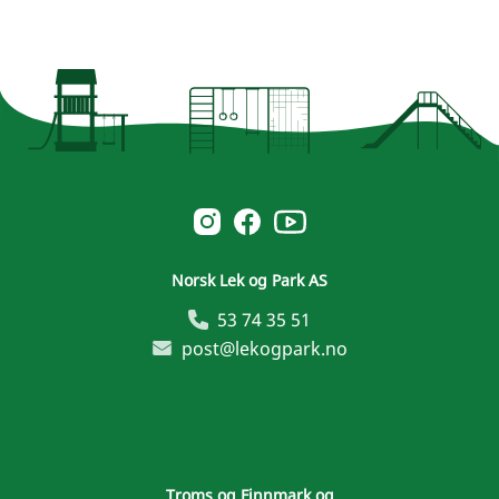
Norsk Leg & Park youtube
Norsk Leg & Park instagram
Norsk Leg & Park facebook
Norsk Lek og Park AS
53 74 35 51
post@lekogpark.no
Troms og Finnmark og