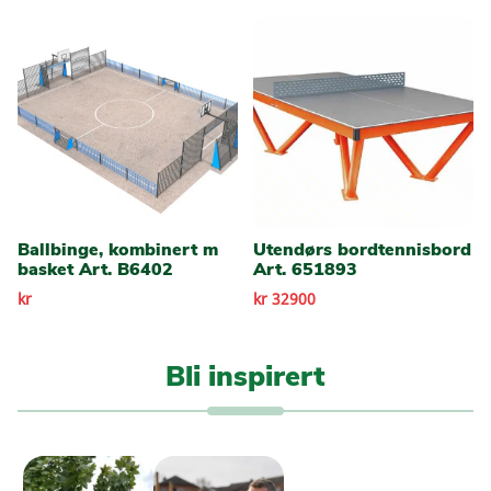
Ballbinge, kombinert m
Utendørs bordtennisbord
basket Art. B6402
Art. 651893
kr
kr 32900
Bli inspirert