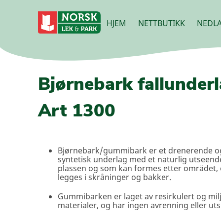
HJEM
NETTBUTIKK
NEDLA
Bjørnebark fallunder
Art 1300
Bjørnebark/gummibark er et drenerende o
syntetisk underlag med et naturlig utseen
plassen og som kan formes etter området, 
legges i skråninger og bakker.
Gummibarken er laget av resirkulert og milj
materialer, og har ingen avrenning eller uts