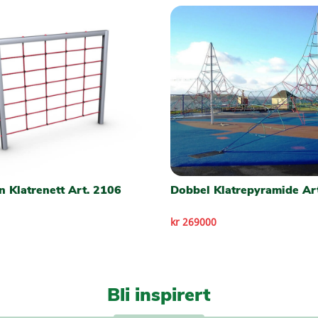
 Klatrenett Art. 2106
Dobbel Klatrepyramide Ar
kr 269000
Bli inspirert