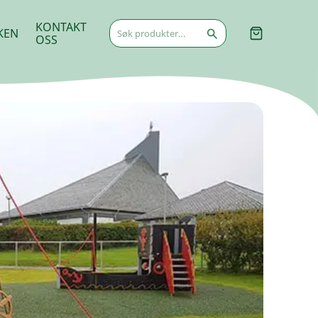
Søk
KONTAKT
KEN
etter:
OSS