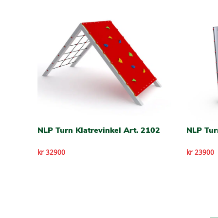
NLP Turn Klatrevinkel Art. 2102
NLP Turn
kr 32900
kr 23900