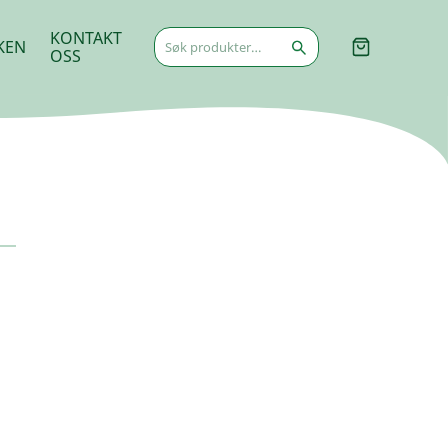
Søk
KONTAKT
KEN
etter:
OSS