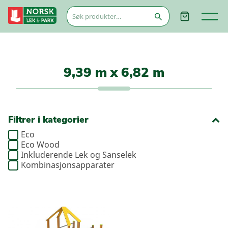
Søk
etter:
9,39 m x 6,82 m
Filtrer i kategorier
Eco
Eco Wood
Inkluderende Lek og Sanselek
Kombinasjonsapparater