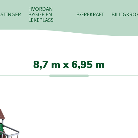
HVORDAN
STINGER
BYGGE EN
BÆREKRAFT
BILLIGKRO
LEKEPLASS
8,7 m x 6,95 m