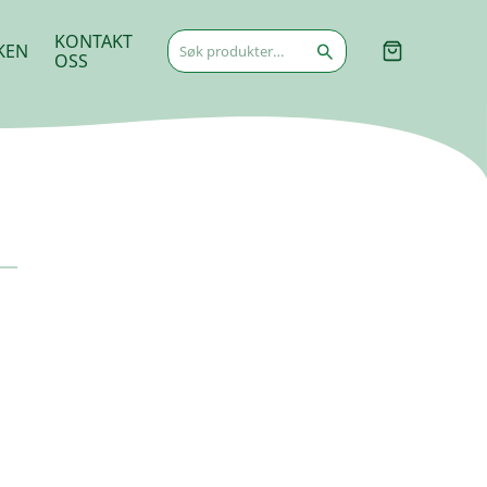
Søk
KONTAKT
KEN
etter:
OSS