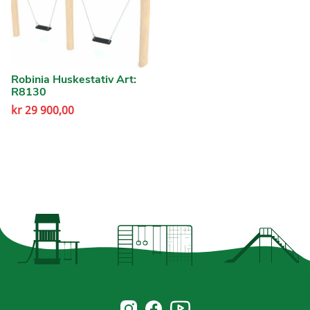
Robinia Huskestativ Art:
R8130
kr
29 900,00
Norsk Leg & Park youtube
Norsk Leg & Park instagram
Norsk Leg & Park facebook