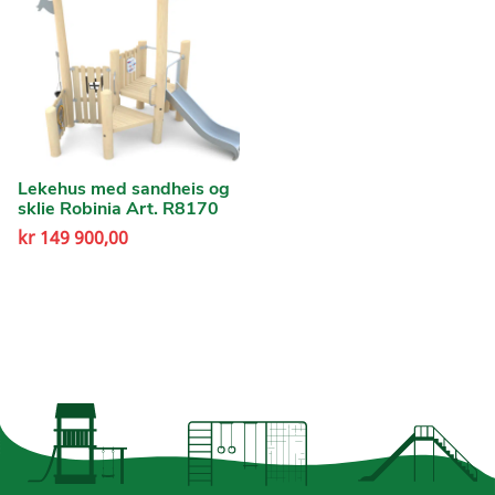
Lekehus med sandheis og
sklie Robinia Art. R8170
kr
149 900,00