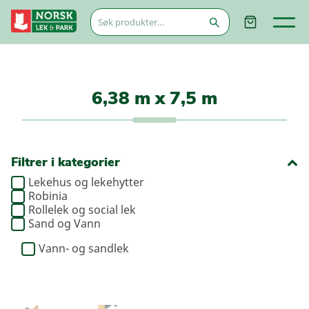
Søk
etter:
6,38 m x 7,5 m
Filtrer i kategorier
Lekehus og lekehytter
Robinia
Rollelek og social lek
Sand og Vann
Vann- og sandlek