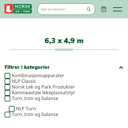
Søk
etter:
6,3 x 4,9 m
Filtrer i kategorier
Kombinasjonsapparater
NLP Classic
Norsk Lek og Park Produkter
Rammeavtale lekeplassutstyr
Turn, trim og balanse
NLP Turn
Turn, trim og balanse