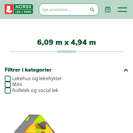
Søk
etter:
6,09 m x 4,94 m
Filtrer i kategorier
Lekehus og lekehytter
Mini
Rollelek og social lek