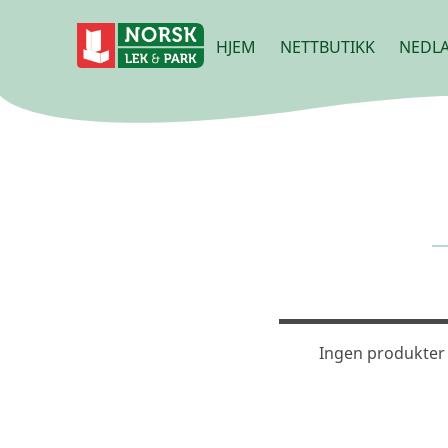
HJEM
NETTBUTIKK
NEDLA
Ingen produkter 