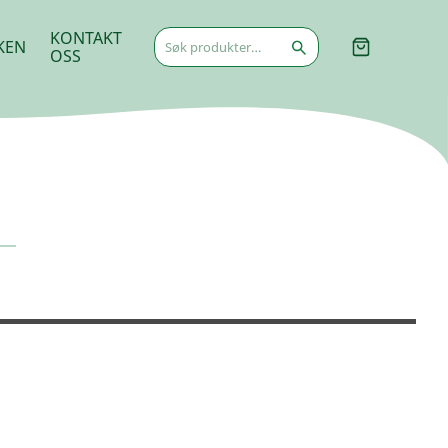
Søk
KONTAKT
KEN
etter:
OSS