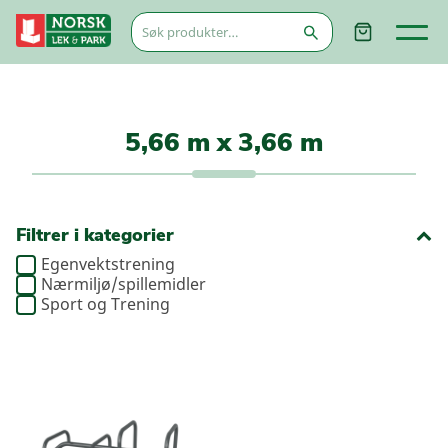
Søk
etter:
5,66 m x 3,66 m
Filtrer i kategorier
Egenvektstrening
Nærmiljø/spillemidler
Sport og Trening