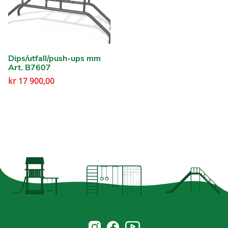
Dips/utfall/push-ups mm
Art. B7607
kr
17 900,00
Norsk Leg & Park youtube
Norsk Leg & Park instagram
Norsk Leg & Park facebook