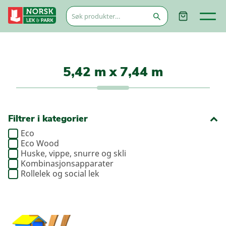
Søk
etter:
5,42 m x 7,44 m
Filtrer i kategorier
Eco
Eco Wood
Huske, vippe, snurre og skli
Kombinasjonsapparater
Rollelek og social lek