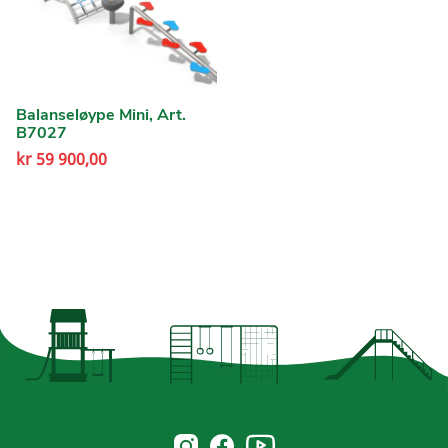
Balanseløype Mini, Art.
B7027
kr
59 900,00
Norsk Leg & Park youtube
Norsk Leg & Park instagram
Norsk Leg & Park facebook