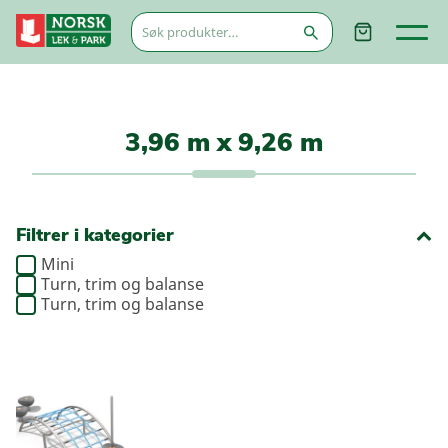
Søk
etter:
3,96 m x 9,26 m
Filtrer i kategorier
Mini
Turn, trim og balanse
Turn, trim og balanse