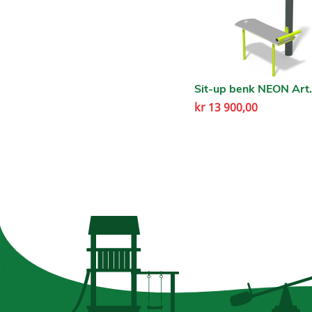
Sit-up benk NEON Art
kr
13 900,00