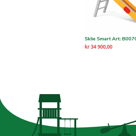
Sklie Smart Art: B007
kr
34 900,00