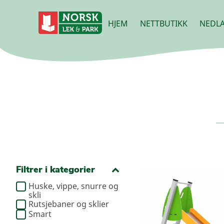
HJEM
NETTBUTIKK
NEDLA
Filtrer i kategorier
Huske, vippe, snurre og
skli
Rutsjebaner og sklier
Smart