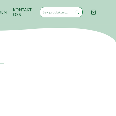
Søk
KONTAKT
KEN
etter:
OSS