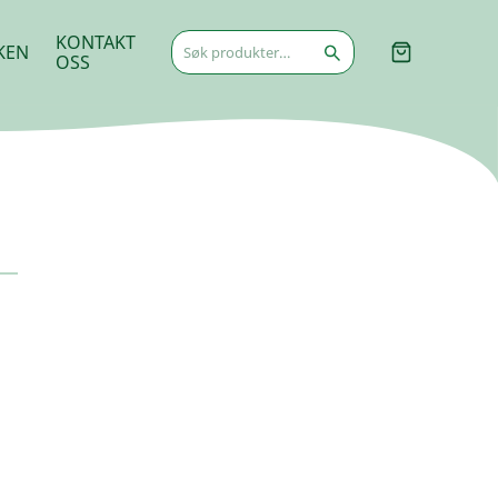
Søk
KONTAKT
KEN
etter:
OSS