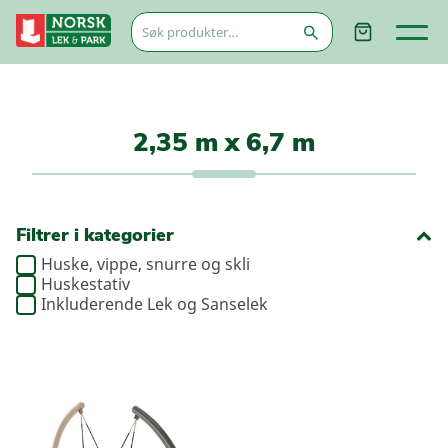
Søk
etter:
2,35 m x 6,7 m
Filtrer i kategorier
Huske, vippe, snurre og skli
Huskestativ
Inkluderende Lek og Sanselek