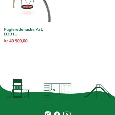
Fugleredehuske Art.
B3011
kr
49 900,00
Norsk Leg & Park youtube
Norsk Leg & Park instagram
Norsk Leg & Park facebook