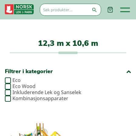
Søk
etter:
12,3 m x 10,6 m
Filtrer i kategorier
Eco
Eco Wood
Inkluderende Lek og Sanselek
Kombinasjonsapparater