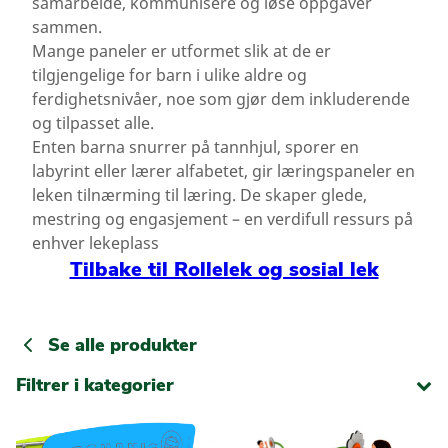
samarbeide, kommunisere og løse oppgaver
sammen.
Mange paneler er utformet slik at de er
tilgjengelige for barn i ulike aldre og
ferdighetsnivåer, noe som gjør dem inkluderende
og tilpasset alle.
Enten barna snurrer på tannhjul, sporer en
labyrint eller lærer alfabetet, gir læringspaneler en
leken tilnærming til læring. De skaper glede,
mestring og engasjement – en verdifull ressurs på
enhver lekeplass
Tilbake til Rollelek og sosial lek
Se alle produkter
Filtrer i kategorier