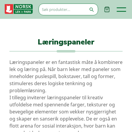
Søk
etter:
Læringspaneler
Læringspaneler er en fantastisk måte å kombinere
lek og læring på. Når barn leker med paneler som
inneholder puslespill, bokstaver, tall og former,
stimuleres deres logiske tenkning og
problemløsning.
I tillegg inviterer læringspaneler til kreativ
utfoldelse med spennende farger, teksturer og
bevegelige elementer som vekker nysgjerrighet
og skaper en sanserik opplevelse. De er også en
flott arena for sosial interaksjon, hvor barn kan