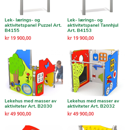
Lek- lærings- og
Lek- lærings- og
aktivitetspanel Puzzel Art.
aktivitetspanel Tannhjul
B4155
Art. B4153
kr
19 900,00
kr
19 900,00
Lekehus med masser av
Lekehus med masser av
aktiviteter Art. B2030
aktiviteter Art. B2032
kr
49 900,00
kr
49 900,00