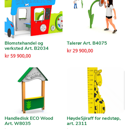
Blomstehandel og
Talerør Art. B4075
verksted Art. B2034
kr
29 900,00
kr
59 900,00
Handledisk ECO Wood
HøydeSjiraff for nedstøp,
Art. W8035
art. 2311