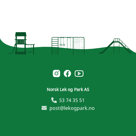
Norsk Leg & Park youtube
Norsk Leg & Park instagram
Norsk Leg & Park facebook
Norsk Lek og Park AS
53 74 35 51
post@lekogpark.no