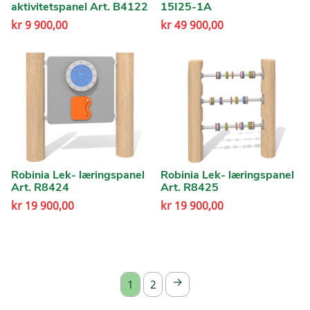
aktivitetspanel Art. B4122
15I25-1A
kr
9 900,00
kr
49 900,00
Robinia Lek- læringspanel
Robinia Lek- læringspanel
Art. R8424
Art. R8425
kr
19 900,00
kr
19 900,00
→
1
2