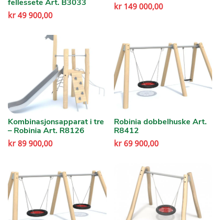
fellessete Art. B3033
kr
149 000,00
kr
49 900,00
Kombinasjonsapparat i tre
Robinia dobbelhuske Art.
– Robinia Art. R8126
R8412
kr
89 900,00
kr
69 900,00