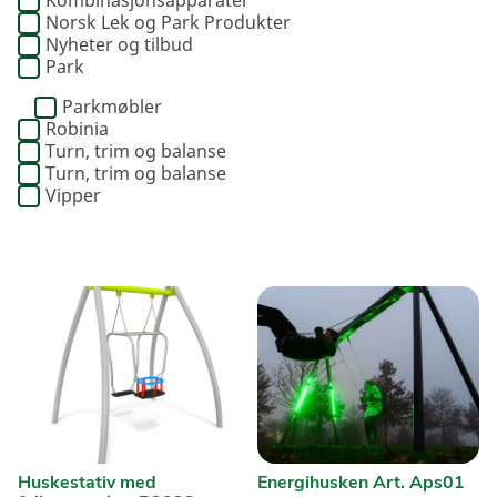
Kombinasjonsapparater
Norsk Lek og Park Produkter
Nyheter og tilbud
Park
Parkmøbler
Robinia
Turn, trim og balanse
Turn, trim og balanse
Vipper
Huskestativ med
Energihusken Art. Aps01