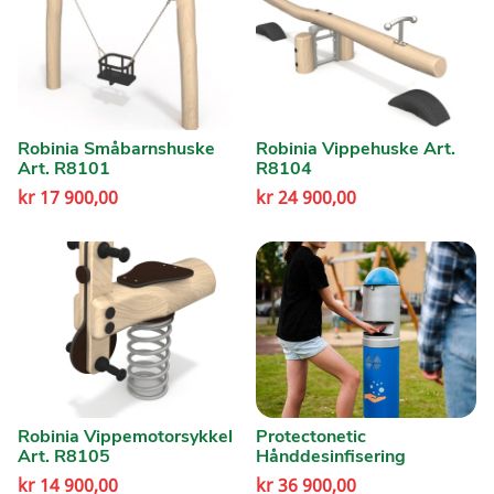
Robinia Småbarnshuske
Robinia Vippehuske Art.
Art. R8101
R8104
kr
17 900,00
kr
24 900,00
Robinia Vippemotorsykkel
Protectonetic
Art. R8105
Hånddesinfisering
kr
14 900,00
kr
36 900,00