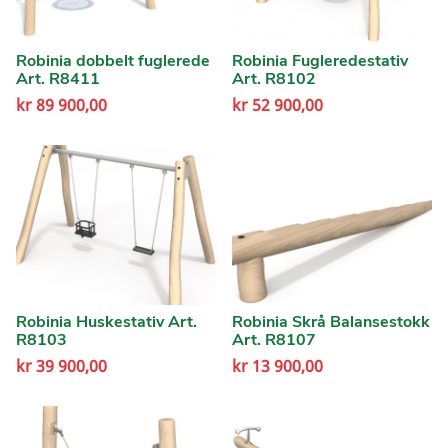
Robinia dobbelt fuglerede
Robinia Fugleredestativ
Art. R8411
Art. R8102
kr
89 900,00
kr
52 900,00
Robinia Huskestativ Art.
Robinia Skrå Balansestokk
R8103
Art. R8107
kr
39 900,00
kr
13 900,00