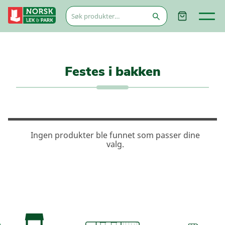
Søk
etter:
Festes i bakken
Ingen produkter ble funnet som passer dine
valg.