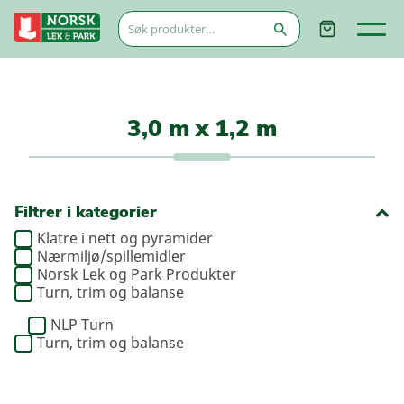
Søk
etter:
3,0 m x 1,2 m
Filtrer i kategorier
Klatre i nett og pyramider
Nærmiljø/spillemidler
Norsk Lek og Park Produkter
Turn, trim og balanse
NLP Turn
Turn, trim og balanse