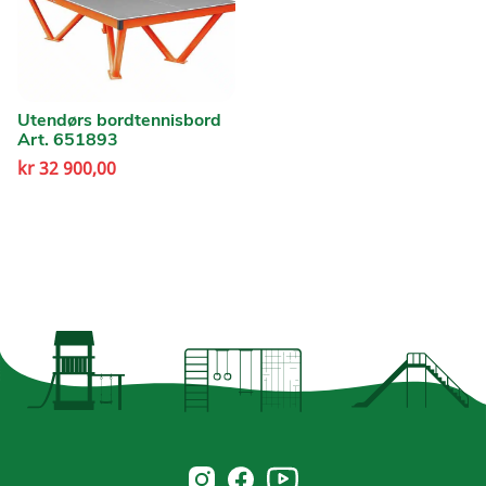
Utendørs bordtennisbord
Art. 651893
kr
32 900,00
Norsk Leg & Park youtube
Norsk Leg & Park instagram
Norsk Leg & Park facebook