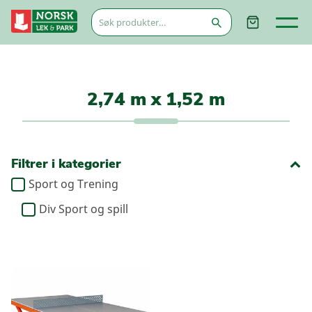
Søk
etter:
2,74 m x 1,52 m
Filtrer i kategorier
Sport og Trening
Div Sport og spill