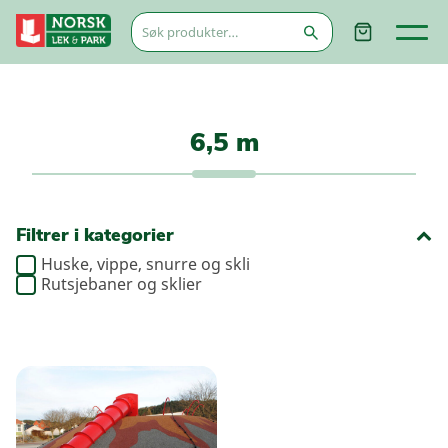
Søk
etter:
6,5 m
Filtrer i kategorier
Huske, vippe, snurre og skli
Rutsjebaner og sklier