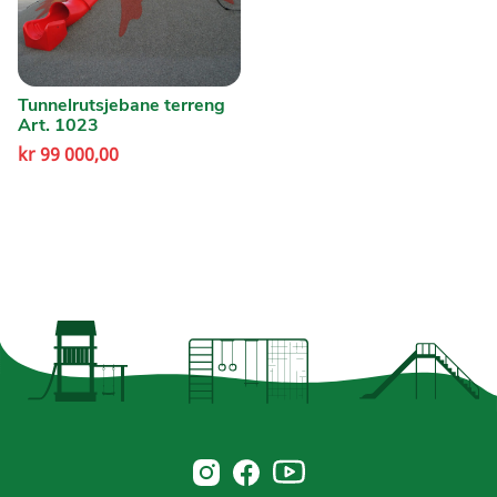
Tunnelrutsjebane terreng
Art. 1023
kr
99 000,00
Norsk Leg & Park youtube
Norsk Leg & Park instagram
Norsk Leg & Park facebook