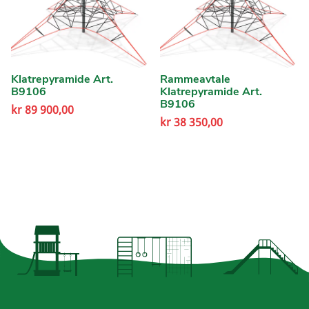
Klatrepyramide Art.
Rammeavtale
B9106
Klatrepyramide Art.
B9106
kr
89 900,00
kr
38 350,00