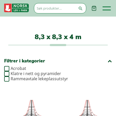
Søk
etter:
8,3 x 8,3 x 4 m
Filtrer i kategorier
Acrobat
Klatre i nett og pyramider
Rammeavtale lekeplassutstyr