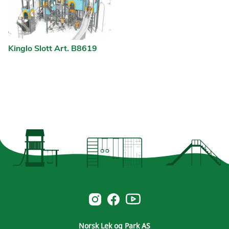
Kinglo Slott Art. B8619
Norsk Leg & Park youtube
Norsk Leg & Park instagram
Norsk Leg & Park facebook
Norsk Lek og Park AS