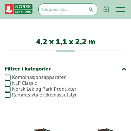
Søk
etter:
4,2 x 1,1 x 2,2 m
Filtrer i kategorier
Kombinasjonsapparater
NLP Classic
Norsk Lek og Park Produkter
Rammeavtale lekeplassutstyr