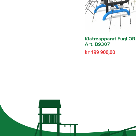
Klatreapparat Fugl O
Art. B9307
kr
199 900,00