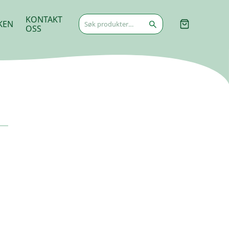
Søk
KONTAKT
KEN
etter:
OSS