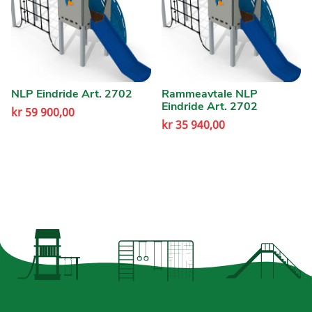
NLP Eindride Art. 2702
Rammeavtale NLP
Eindride Art. 2702
kr
59 900,00
kr
35 940,00