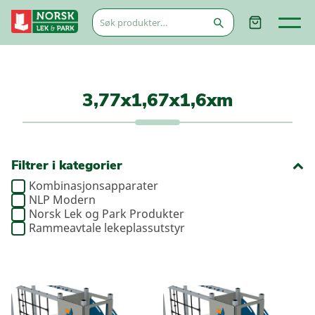
Søk
etter:
3,77x1,67x1,6xm
Filtrer i kategorier
Kombinasjonsapparater
NLP Modern
Norsk Lek og Park Produkter
Rammeavtale lekeplassutstyr